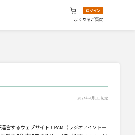
ログイン
よくあるご質問
2024年4月1日制定
営するウェブサイトJ-RAM（ラジオアイソトー