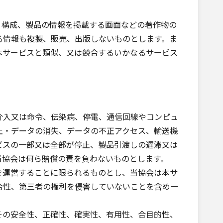
・構成、製品の情報を掲載する画面などの著作物の
る情報も複製、販売、出版しないものとします。ま
本サービスと類似、又は競合するいかなるサービス
入又は命令、伝染病、停電、通信回線やコンピュ
止・データの消失、データの不正アクセス、輸送機
ビスの一部又は全部が停止、製品引渡しの遅滞又は
当協会は何ら賠償の責を負わないものとします。
を運営することに限られるものとし、当協会は本サ
合性、第三者の権利を侵害していないことを含め一
その安全性、正確性、確実性、有用性、合目的性、