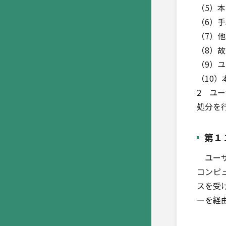
（5）
（6）
（7）
（8）
（9）
（10
2 ユ
処分を
第１
ユーザ
コンピ
スを受
ーを経