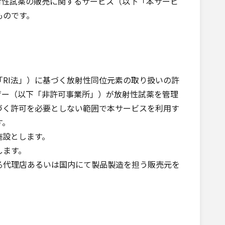
載された放射性試薬の販売に関するサービス（以下「本サービ
ものです。
RI法」）に基づく放射性同位元素の取り扱いの許
ザー（以下「非許可事業所」）が放射性試薬を管理
づく許可を必要としない範囲で本サービスを利用す
す。
施設とします。
します。
る代理店あるいは国内にて製品製造を担う販売元を