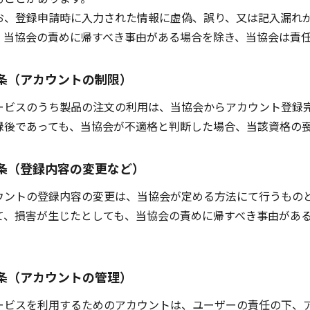
お、登録申請時に入力された情報に虚偽、誤り、又は記入漏れ
、当協会の責めに帰すべき事由がある場合を除き、当協会は責
条（アカウントの制限）
ビスのうち製品の注文の利用は、当協会からアカウント登録完
録後であっても、当協会が不適格と判断した場合、当該資格の
条（登録内容の変更など）
ントの登録内容の変更は、当協会が定める方法にて行うものと
て、損害が生じたとしても、当協会の責めに帰すべき事由があ
条（アカウントの管理）
ビスを利用するためのアカウントは、ユーザーの責任の下、ア