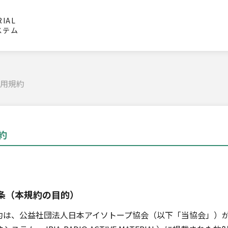
RIAL
ステム
用規約
約
条（本規約の目的）
は、公益社団法人日本アイソトープ協会（以下「当協会」）が運