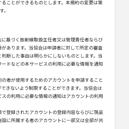
することができるものとします。本規約の変更は第
す。
法に基づく放射線取扱主任者又は管理責任者ならび
要があります。当協会は申請者に対して所定の審査
と判断した事由は明らかにしないものとします。当
ワードなどの本サービスの利用に必要な情報を通知
別の者が使用するためのアカウントを申請すること
ができないよう制限することができます。当協会は
ビスの利用に必要な情報の通知はアカウントの利用
項で登録されたアカウントの登録内容ならびに現品
施設に所属する者のアカウントに一部又は全部が共