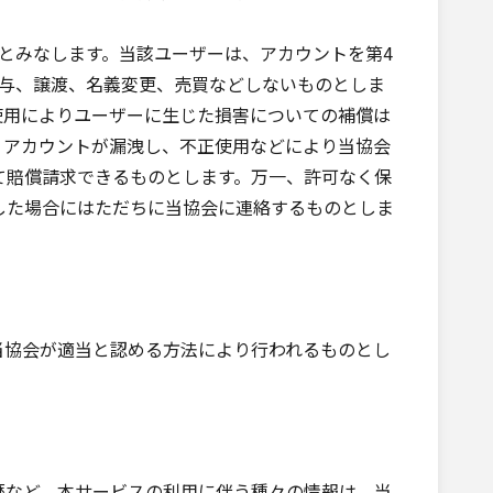
とみなします。当該ユーザーは、アカウントを第4
貸与、譲渡、名義変更、売買などしないものとしま
使用によりユーザーに生じた損害についての補償は
りアカウントが漏洩し、不正使用などにより当協会
て賠償請求できるものとします。万一、許可なく保
した場合にはただちに当協会に連絡するものとしま
当協会が適当と認める方法により行われるものとし
歴など、本サービスの利用に伴う種々の情報は、当