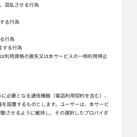
害、混乱させる行為
する行為
せる行為
変する行為
会は利用資格の喪失又は本サービスの一時利用停止
に必要となる通信機器（電話利用契約を含む）、
備を設置するものとします。ユーザーは、本サービ
稼動させるように維持し、その選択したプロバイダ