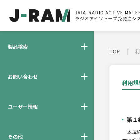
JRIA-RADIO ACTIVE MATE
ラジオアイソトープ受発注シ
製品検索
TOP
利
お問い合わせ
利用規
ユーザー情報
第１
本規約
その他