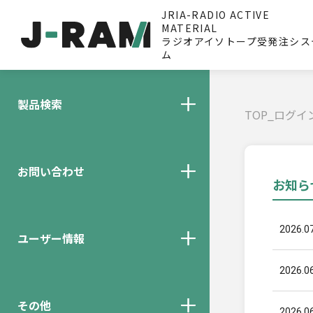
JRIA-RADIO ACTIVE
MATERIAL
ラジオアイソトープ受発注シス
ム
製品検索
TOP_ログイ
お問い合わせ
お知ら
2026.0
ユーザー情報
2026.0
その他
2026.0