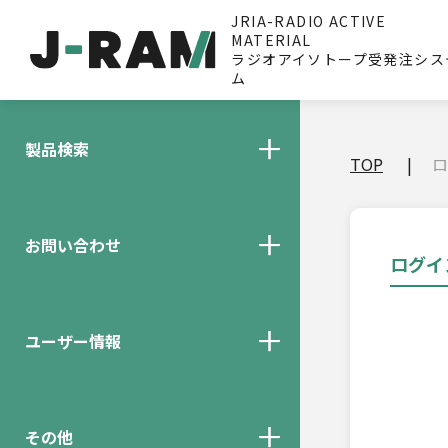
JRIA-RADIO ACTIVE
MATERIAL
ラジオアイソトープ受発注シス
ム
製品検索
TOP
ロ
お問い合わせ
ログイ
ユーザー情報
その他