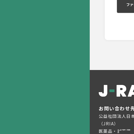
ファ
お問い合わせ
公益社団法人日
（JRIA）
医薬品・試薬課